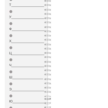
Т_________________
⚫
У_________________
⚫
Ф_________________
⚫
Х_________________
⚫
Ц_________________
⚫
Ч_________________
⚫
Ш________________
⚫
Э_________________
⚫
Ю_________________