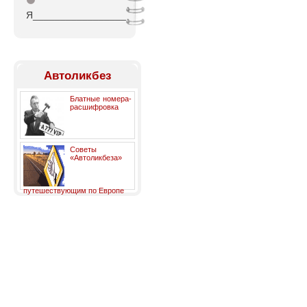
⚫
Я_________________
Автоликбез
Блатные номера-
расшифровка
Советы
«Автоликбеза»
путешествующим по Европе