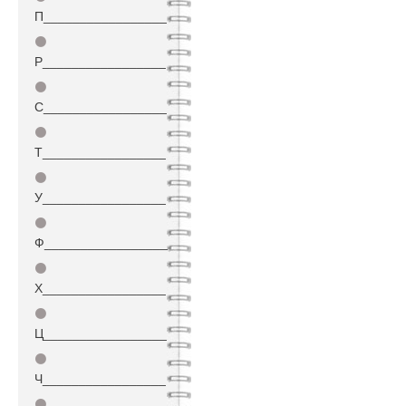
П_________________
⚫
Р_________________
⚫
С_________________
⚫
Т_________________
⚫
У_________________
⚫
Ф_________________
⚫
Х_________________
⚫
Ц_________________
⚫
Ч_________________
⚫