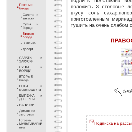
подлить полстакана вод
Постные
положить 3 столовые ло
блюда
вкусу соль сахар,попе
Салаты и
приготовленным маринад
закуски
тушить на очень слабом о
Супы и
борщи
Вторые
блюда
ПРАВО
Выпечка
Десерт
САЛАТЫ и
ЗАКУСКИ
СУПЫ и
БОРЩИ
ВТОРЫЕ
блюда
РЫБА и
морепродукты
ВЫПЕЧКА и
ДЕСЕРТЫ
НАПИТКИ
Домашние
заготовки
Готовим в
Подписка на рассы
МУЛЬТИВАРКЕ
new