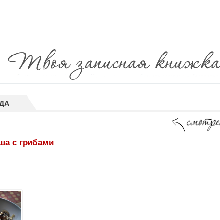
ДА
ша с грибами