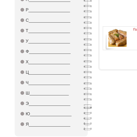
⚫
Р_________________
⚫
С_________________
Го
⚫
Т_________________
⚫
У_________________
⚫
Ф_________________
⚫
Х_________________
⚫
Ц_________________
⚫
Ч_________________
⚫
Ш________________
⚫
Э_________________
⚫
Ю_________________
⚫
Я_________________