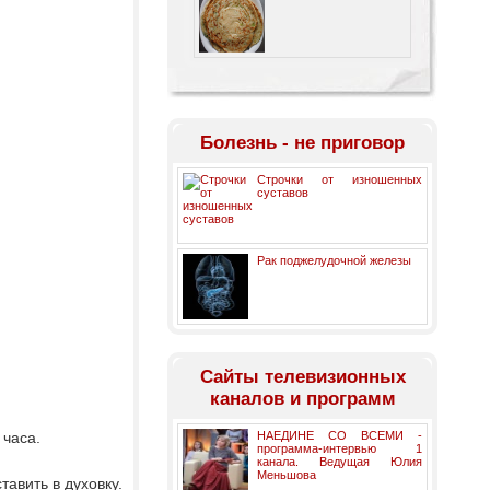
Болезнь - не приговор
Строчки от изношенных
суставов
Рак поджелудочной железы
Cайты телевизионных
каналов и программ
 часа.
НАЕДИНЕ СО ВСЕМИ -
программа-интервью 1
канала. Ведущая Юлия
Меньшова
авить в духовку.