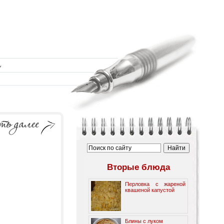
Вторые блюда
Перловка с жареной
квашеной капустой
Блины с луком