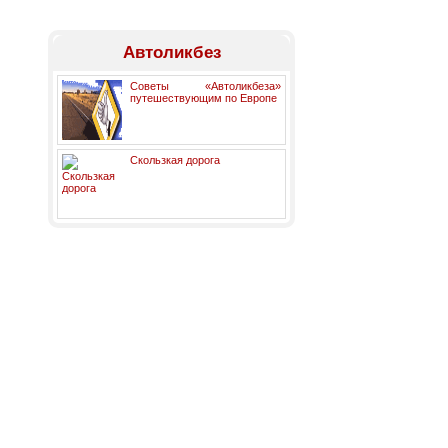
Автоликбез
Советы «Автоликбеза»
путешествующим по Европе
Скользкая дорога