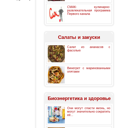
СМАК- кулинарно-
развлекательная программа
Первого канала
Салаты и закуски
Салат из ананасов с
фасолью
Винегрет с маринованными
опятами
Биоэнергетика и здоровье
Они могут спасти жизнь, но
могут значительно сократить
её...