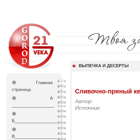
ВЫПЕЧКА И ДЕСЕРТЫ
⚫
Главная
страница
Сливочно-пряный ке
⚫
А
Автор:
_________________
Источник:
⚫
Б_________________
⚫
В_________________