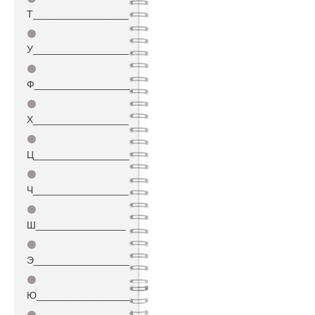
Т_________________
⚫
У_________________
⚫
Ф_________________
⚫
Х_________________
⚫
Ц_________________
⚫
Ч_________________
⚫
Ш________________
⚫
Э_________________
⚫
Ю_________________