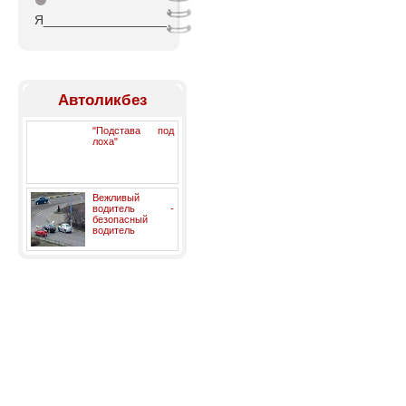
⚫
Я_________________
Автоликбез
"Подстава под
лоха"
Вежливый
водитель -
безопасный
водитель