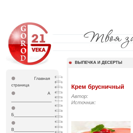
ВЫПЕЧКА И ДЕСЕРТЫ
⚫
Главная
страница
Крем брусничный
⚫
А
Автор:
_________________
Источник:
⚫
Б_________________
⚫
В_________________