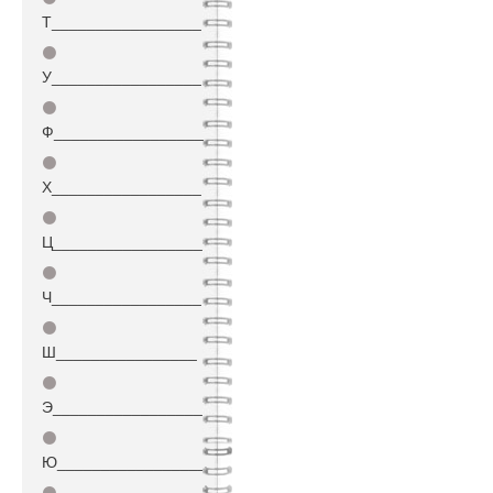
Т_________________
⚫
У_________________
⚫
Ф_________________
⚫
Х_________________
⚫
Ц_________________
⚫
Ч_________________
⚫
Ш________________
⚫
Э_________________
⚫
Ю_________________