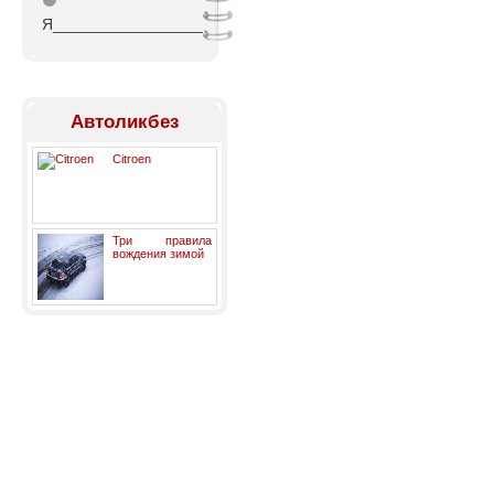
⚫
Я_________________
Автоликбез
Citroen
Три правила
вождения зимой