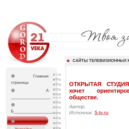
CАЙТЫ ТЕЛЕВИЗИОННЫХ 
⚫
Главная
страница
ОТКРЫТАЯ СТУДИЯ-
хочет ориентир
⚫
А
обществе.
_________________
⚫
Автор:
Б_________________
Источник:
5-tv.ru
⚫
В_________________