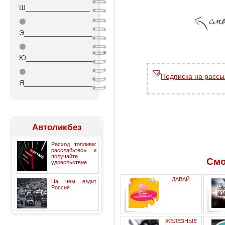
Ш________________
⚫
Э_________________
⚫
Ю_________________
⚫
Подписка на рассы
Я_________________
Автоликбез
Расход топлива:
расслабьтесь и
получайте
Смо
удовольствие
ДАВАЙ
На чем ездит
Россия
ПОЖЕНИМСЯ- программа
ЖЕЛЕЗНЫЕ
Первого канала