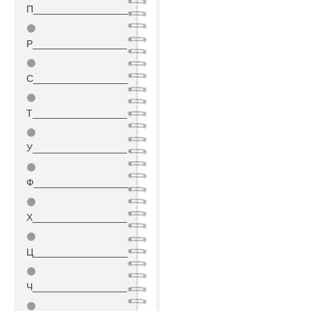
П_________________
⚫
Р_________________
⚫
С_________________
⚫
Т_________________
⚫
У_________________
⚫
Ф_________________
⚫
Х_________________
⚫
Ц_________________
⚫
Ч_________________
⚫