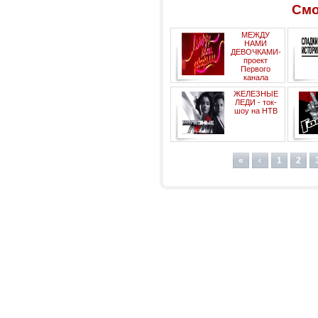
Смо
МЕЖДУ
НАМИ
ДЕВОЧКАМИ-
проект
Первого
канала
ЖЕЛЕЗНЫЕ
ЛЕДИ - ток-
шоу на НТВ
«
‹
1
2