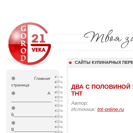
САЙТЫ КУЛИНАРНЫХ ПЕР
⚫
Главная
страница
ДВА С ПОЛОВИНОЙ П
ТНТ
⚫
А
_________________
Автор:
⚫
Источник:
tnt-online.ru
Б_________________
⚫
В_________________