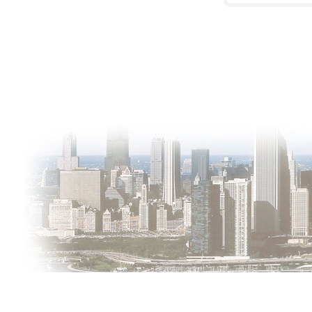
О проекте
Контакты
Copyright © 2011-2021, «
Город XXI века. Твоя записная книжка
».