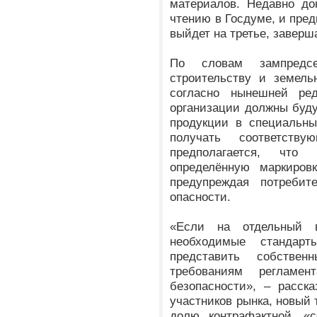
материалов. Недавно до
чтению в Госдуме, и пред
выйдет на третье, завер
По словам зампредсе
строительству и земел
согласно нынешней ред
организации должны буду
продукции в специальны
получать соответств
предполагается, что
определённую маркировк
предупреждая потреби
опасности.
«Если на отдельный в
необходимые стандарт
представить собственн
требованиям реглам
безопасности», – расск
участников рынка, новый 
долю контрафактной, «с