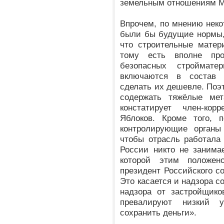
земельным отношениям М
Впрочем, по мнению неко
были бы будущие нормы, 
что строительные матер
тому есть вполне про
безопасных строймате
включаются в состав 
сделать их дешевле. Поэ
содержать тяжёлые ме
констатирует член-кор
Яблоков. Кроме того, п
контролирующие органы
чтобы отрасль работала
России никто не занима
которой этим положен
президент Российского с
Это касается и надзора с
надзора от застройщико
превалируют низкий 
сохранить деньги».