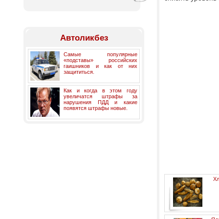
Автоликбез
Самые популярные
«подставы» российских
гаишников и как от них
защититься.
Как и когда в этом году
увеличатся штрафы за
нарушения ПДД и какие
появятся штрафы новые.
Хл