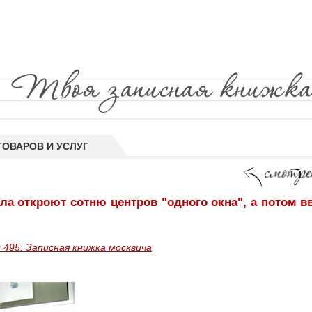
ТОВАРОВ И УСЛУГ
ла откроют сотню центров "одного окна", а потом в
 495. Записная книжка москвича