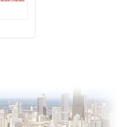
иковая упаковка