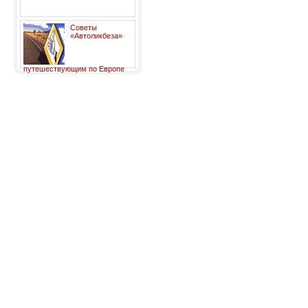
Советы
«Автоликбеза»
путешествующим по Европе