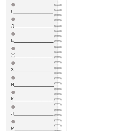
⚫
Г_________________
⚫
Д_________________
⚫
Е_________________
⚫
Ж________________
⚫
З_________________
⚫
И_________________
⚫
К_________________
⚫
Л_________________
⚫
М_________________