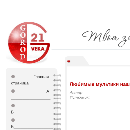
⚫
Главная
страница
Любимые мультики наше
⚫
А
Автор:
Источник:
_________________
⚫
Б_________________
⚫
В_________________