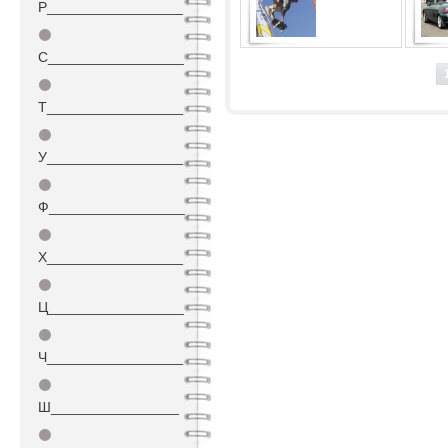
Р_________________
⚫
С_________________
⚫
Т_________________
⚫
У_________________
⚫
Ф_________________
⚫
Х_________________
⚫
Ц_________________
⚫
Ч_________________
⚫
Ш________________
⚫