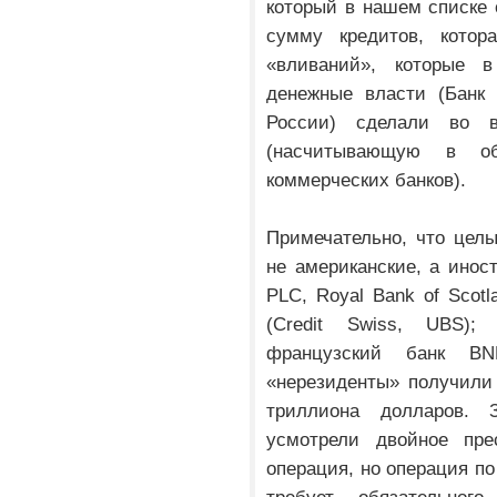
который в нашем списке 
сумму кредитов, кото
«вливаний», которые 
денежные власти (Банк
России) сделали во 
(насчитывающую в о
коммерческих банков).
Примечательно, что цел
не американские, а иност
PLC, Royal Bank of Scotl
(Credit Swiss, UBS);
французский банк BN
«нерезиденты» получили 
триллиона долларов. З
усмотрели двойное пре
операция, но операция по