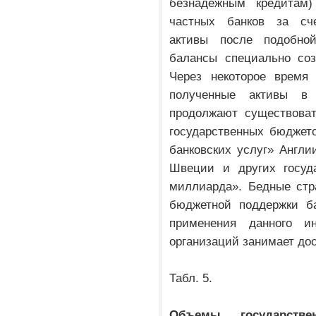
безнадежным кредитам)
частных банков за сче
активы после подобно
балансы специально соз
Через некоторое время 
полученные активы в
продолжают существоват
государственных бюджето
банковских услуг» Англи
Швеции и других госуда
миллиарда». Бедные стр
бюджетной поддержки ба
применения данного ин
организаций занимает дос
Табл. 5.
Объемы государстве