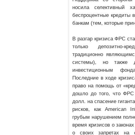
носила селективный ха
беспроцентные кредиты 
банкам (тем, которые при
В разгар кризиса ФРС ста
только депозитно-кр
традиционно являющимс
системы), но также 
инвестиционным фонд
Последние в ходе кризис
право на помощь от «кре
дошло до того, что ФРС
долл. на спасение гигант
рисков, как American In
грубым нарушением полно
время кризисов о законах
о своих запретах на с