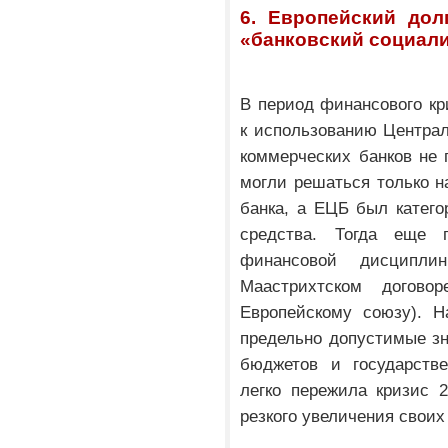
6. Европейский дол
«банковский социал
В период финансового кри
к использованию Централ
коммерческих банков не 
могли решаться только н
банка, а ЕЦБ был катего
средства. Тогда еще 
финансовой дисципли
Маастрихтском догово
Европейскому союзу). Н
предельно допустимые з
бюджетов и государстве
легко пережила кризис 2
резкого увеличения своих