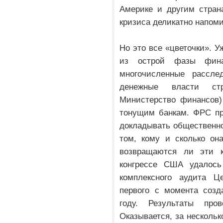
Америке и другим стран
кризиса деликатно напоми
Но это все «цветочки». У
из острой фазы фина
многочисленные расслед
денежные власти ст
Министерство финансов)
тонущим банкам. ФРС пр
докладывать общественно
том, кому и сколько он
возвращаются ли эти к
конгрессе США удалось
комплексного аудита Це
первого с момента созд
году. Результаты про
Оказывается, за нескольк