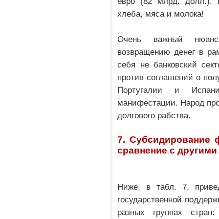
евро (82 млрд. долл.).
хлеба, мяса и молока!
Очень важный нюанс
возвращению денег в ра
себя не банковский сект
против соглашений о пол
Португалии и Испан
манифестации. Народ про
долгового рабства.
7. Субсидирование 
сравнение с другими
Ниже, в табл. 7, прив
государственной поддерж
разных группах стран: