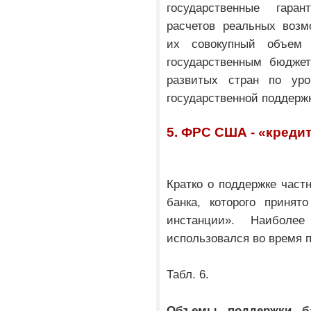
государственные гар
расчетов реальных возм
их совокупный объем
государственным бюджет
развитых стран по уро
государственной поддержк
5. ФРС США - «креди
Кратко о поддержке част
банка, которого принят
инстанции». Наиболе
использовался во время п
Табл. 6.
Объемы поддержки ба