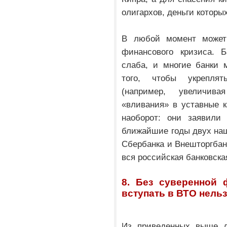
олигархов, деньги которы
В любой момент может 
финансового кризиса. Б
слаба, и многие банки 
того, чтобы укреплят
(например, увеличив
«вливания» в уставные 
наоборот: они заявили
ближайшие годы двух наш
Сбербанка и Внешторгбанк
вся российская банковска
8. Без суверенной
вступать в ВТО нельз
Из приведенных выше д