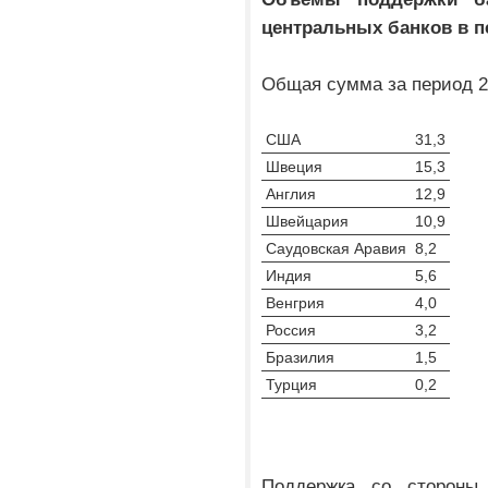
центральных банков в пе
Общая сумма за период 20
США
31,3
Швеция
15,3
Англия
12,9
Швейцария
10,9
Саудовская Аравия
8,2
Индия
5,6
Венгрия
4,0
Россия
3,2
Бразилия
1,5
Турция
0,2
Поддержка со стороны