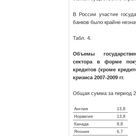
В России участие госуд
банков было крайне незн
Табл. 4.
Объемы государстве
сектора в форме пок
кредитов (кроме кредит
кризиса 2007-2009 гг.
Общая сумма за период 20
Англия
13,8
Норвегия
13,8
Канада
8,8
Япония
6,7