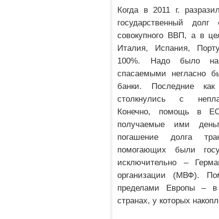
Когда в 2011 г. разраз
государственный долг
совокупного ВВП, а в це
Италия, Испания, Порту
100%. Надо было нач
спасаемыми негласно бы
банки. Последние как
столкнулись с неплат
Конечно, помощь в ЕС
получаемые ими день
погашение долга тра
помогающих были госу
исключительно – Герма
организации (МВФ). П
пределами Европы – в 
странах, у которых нако