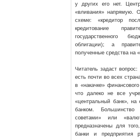
у других его нет. Цент
«вливания» напрямую. О
схеме: «кредитор пос
кредитование прави
государственного бюд
облигации); а прави
полученные средства на 
Читатель задаст вопрос:
есть почти во всех стра
в «накачке» финансового 
что далеко не все учре
«центральный банк», на
банком. Большинство
советами» или «валю
предназначены для того
банки и предприятия р