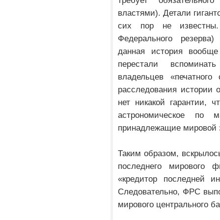
требует обязательног
властями). Детали гиган
сих пор не известны.
Федерального резерва)
данная история вообщ
перестали вспомина
владельцев «печатного 
расследования истории о
нет никакой гарантии, 
астрономическое по 
принадлежащие мировой 
Таким образом, вскрылос
последнего мирового ф
«кредитор последней ин
Следовательно, ФРС выпо
мирового центрального ба