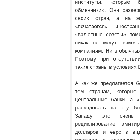
институты, которые
обменники». Они развер
своих стран, а на э
«печатается» иностра
«валютные советы» пом
никак не могут помоч
компаниям. Ни в обычных
Поэтому при отсутстви
такие страны в условиях
А как же предлагается 
тем странам, которы
центральные банки, а «
расходовать на эту бо
Западу это очень в
рециклирование эмит
долларов и евро в вид