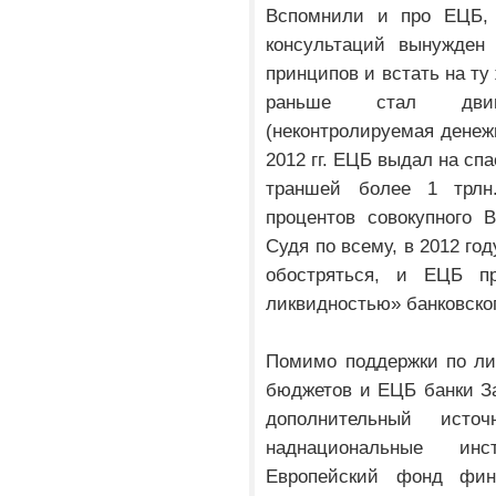
Вспомнили и про ЕЦБ, 
консультаций вынужден 
принципов и встать на ту
раньше стал двиг
(неконтролируемая денежн
2012 гг. ЕЦБ выдал на сп
траншей более 1 трлн
процентов совокупного 
Судя по всему, в 2012 го
обостряться, и ЕЦБ пр
ликвидностью» банковског
Помимо поддержки по ли
бюджетов и ЕЦБ банки З
дополнительный исто
наднациональные инс
Европейский фонд фин