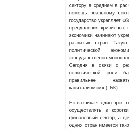
сектору в среднем в рас
помощь реальному сект
государство укрепляет «б
преодоления кризисных 
экономики начинают укреп
развитых стран. Таку
политической экон
«государственно-монопо
Сегодня в связи с ре
политической роли б
правильнее назвать
капитализмом» (ГБК).
Но возникает один просто
осуществлять в коротк
финансовый сектор, а дру
одних стран имеется тако