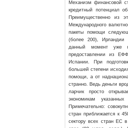
Механизм финансовой с
кредитный потенциал об
Преимущественно из эт
Международного валютно
пакеты помощи следующ
(более 200), Ирландии 
данный момент уже п
предоставлении из ЕФ
Испании. При подготов
большей степени исходил
помощи, а от наднациона
странно. Ведь деньги вр
ларчик просто открыв
экономикам указанны
Примечательно: совокуп
стран приближается к 45
сектору всех стран ЕС в