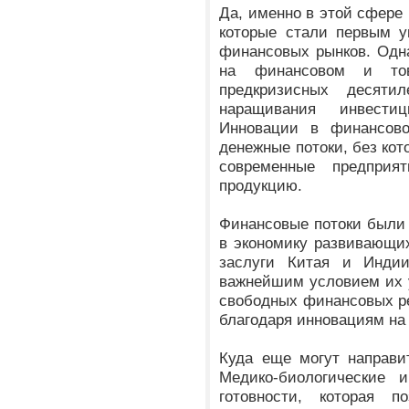
Да, именно в этой сфере
которые стали первым 
финансовых рынков. Одна
на финансовом и то
предкризисных десяти
наращивания инвести
Инновации в финансово
денежные потоки, без ко
современные предпри
продукцию.
Финансовые потоки были 
в экономику развивающи
заслуги Китая и Индии
важнейшим условием их у
свободных финансовых ре
благодаря инновациям на
Куда еще могут направи
Медико-биологические 
готовности, которая п