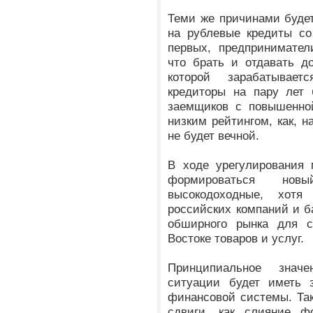
Теми же причинами буде
на рублевые кредиты со
первых, предпринимател
что брать и отдавать д
которой зарабатывает
кредиторы на пару лет 
заемщиков с повышенной
низким рейтингом, как, н
не будет вечной.
В ходе урегулирования 
формироваться нов
высокодоходные, хот
российских компаний и б
обширного рынка для 
Востоке товаров и услуг.
Принципиальное знач
ситуации будет иметь з
финансовой системы. Та
сдвиги, как слияние 