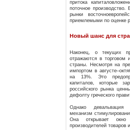
притока капиталовложен
поточное производство. 
рынки восточноевропей
приемлемыми по оценке р
Новый шанс для стр
Наконец, о текущих п
отражаются в торговом 
страны. Несмотря на пр
импортом в августе–октя
на 13%. Это предопр
капиталов, которые з
российского рынка ценн
дефолту греческого прави
Однако девальвация 
механизм стимулировани
Она открывает окно 
производителей товаров и