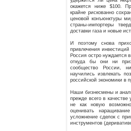
удержится ли цена нефт
окажется ниже $100. П
крайне рискованно сохра
ценовой конъюнктуры ми
страны-импортеры твер
доставки газа и новые ис
И поэтому снова прихо
привлечения инвестиций 
Россия остро нуждается 
откуда бы они ни при
сообщество России, ни
научились извлекать по
российской экономики в 
Наши бизнесмены и анал
прежде всего в качестве 
не как новую возможно
оценивать наращивани
усложнение сделок с пр
инструментов (деривативо