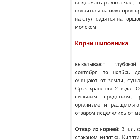
выдержать ровно 5 час, т
появиться на некоторое в
на стул садятся на горш
молоком.
Корни шиповника
выкапывают глубоко
сентября по ноябрь до
очищают от земли, суша
Срок хранения 2 года. О
сильным средством, 
организме и расщепляю
отваром исцелялись от м
Отвар из корней
: 3 ч.л.
стаканом кипятка, Кипяти