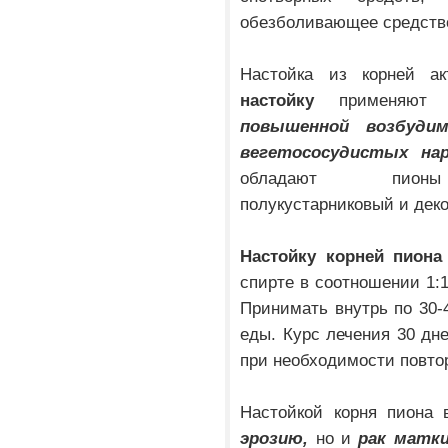
обезболивающее средств
Настойка из корней а
настойку
применяю
повышенной возбудим
вегетососудистых нар
обладают пионы ве
полукустарниковый и дек
Настойку корней пиона
спирте в соотношении 1:1
Принимать внутрь по 30-4
еды. Курс лечения 30 дне
при необходимости повто
Настойкой корня пиона 
эрозию,
но и
рак матки