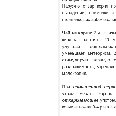
Наружно отвар корня п
выпадении, примочки и
гнойничковых заболевани
Чай из корня
: 2 ч. л. и
кипятка, настоять 20 
улучшает деятельност
уменьшает метеоризм.
стимулирует нервную с
раздражимость, укрепляе
малокровия.
При
повышенной нерв
утрам жевать корень
отхаркивающее
употреб
кончике ножа» 3-4 раза в 