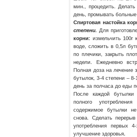
мин., процедить. Делать
день, промывать больные
Спиртовая настойка ко
степени.
Для приготовле
корни:
измельчить
100г 
воде, сложить в 0,5л бу
по плечики, закрыть пло
недели. Ежедневно встр
Полная доза на лечение з
бутылок, 3-4 степени – 8
день за полчаса до еды п
После каждой бутылки 
полного употребления
содержимое бутылки не
снова. Сделать перерыв
употребления первых 4
улучшение здоровья
.