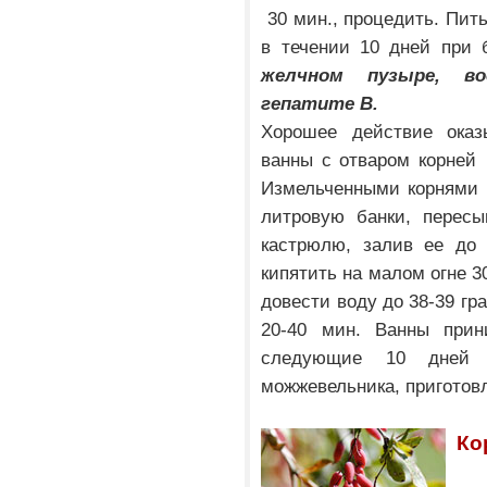
30 мин., процедить. Пить
в течении 10 дней при
желчном пузыре, в
гепатите В.
Хорошее действие ока
ванны с отваром корней
Измельченными корнями 
литровую банки, пересы
кастрюлю, залив ее до 
кипятить на малом огне 30
довести воду до 38-39 гр
20-40 мин. Ванны при
следующие 10 дней 
можжевельника, приготовл
Ко