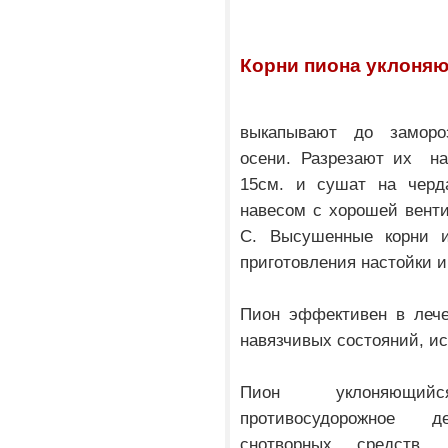
Корни пиона уклоня
выкапывают до заморо
осени. Разрезают их на
15см. и сушат на черд
навесом с хорошей венти
С. Высушенные корни и
приготовления настойки и
Пион эффективен в лече
навязчивых состояний, ис
Пион уклоняющийс
противосудорожное д
снотворных средств, 