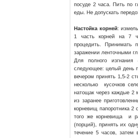
посуде 2 часа. Пить по г
еды. Не допускать передо
Настойка корней
: измел
1 часть корней на 7 ч
процедить. Принимать п
заражении ленточными гл
Для полного изгнания
следующее: целый день 
вечером принять 1,5-2 ст
несколько кусочков сел
натощак через каждые 2 
из заранее приготовлен
корневищ папоротника 2 с
того же корневища и р
(порций), принять их одн
течение 5 часов, затем 