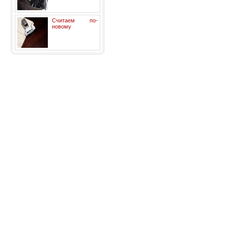
Считаем по-
новому