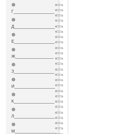
⚫
Г_________________
⚫
Д_________________
⚫
Е_________________
⚫
Ж________________
⚫
З_________________
⚫
И_________________
⚫
К_________________
⚫
Л_________________
⚫
М_________________