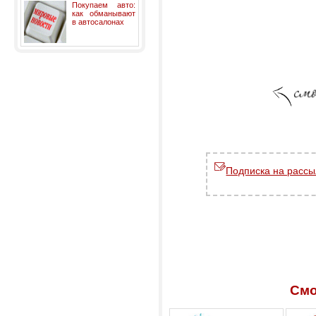
Покупаем авто:
как обманывают
в автосалонах
Подписка на рассы
Смо