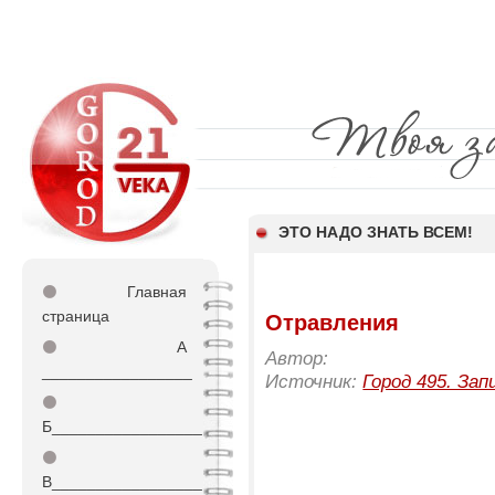
ЭТО НАДО ЗНАТЬ ВСЕМ!
⚫
Главная
страница
Отравления
⚫
А
Автор:
_________________
Источник:
Город 495. Зап
⚫
Б_________________
⚫
В_________________