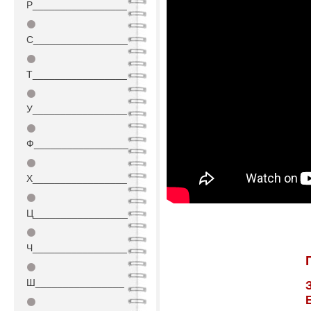
Р_________________
⚫
С_________________
⚫
Т_________________
⚫
У_________________
⚫
Ф_________________
⚫
Х_________________
⚫
Ц_________________
⚫
Ч_________________
⚫
Ш________________
⚫