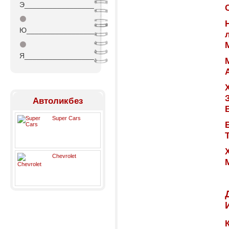
Э_________________
⚫
Ю_________________
⚫
Я_________________
Автоликбез
Super Cars
Chevrolet