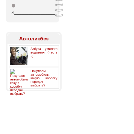
⚫
Я_________________
Автоликбез
Азбука умелого
водителя (часть
2)
Покупаем
автомобиль:
какую коробку
передач
выбрать?