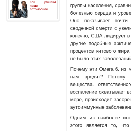
Как угоняют
группы населения, сравн
наши
автомобили
болезнью сердца и урове
Оно показывает почти
сердечной смерти с увели
конечно, США лидирует в 
другие подобные арктич
процентов китового жира
не было этих заболевани
Почему эти Омега 6, из 
нам вредят? Потому 
вещества, ответственно
воспаление охватывает вс
мере, происходит засорен
аутоиммунные заболеван
Одним из наиболее инт
этого является то, чт