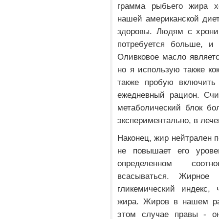
грамма рыбьего жира х
нашей американской диет
здоровы. Людям с хрони
потребуется больше, и 
Оливковое масло являет
но я использую также ко
также пробую включить
ежедневный рацион. Счи
метаболический блок бо
экспериментально, в лече
Наконец, жир нейтрален п
не повышает его уров
определенном соотн
всасываться. Жирное
гликемический индекс,
жира. Жиров в нашем р
этом случае правы - он