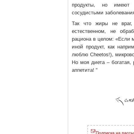
продукты, но имеют
сосудистыми заболевани
Так что жиры не враг
естественном, не обра
рациона в целом: «Если 
иной продукт, как наприме
люблю Cheetos!), микрово
Но моя диета – богатая, 
аппетита! "
Подписка на рассы