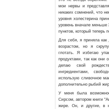
мои нервы и представля
никаких сомнений, что н
уровня холестерина прин
уровень вначале меньше 3
пунктов, который теперь 
Для себя, я приняла как
возрастом, но я скруп
глотать. Я избегаю уп
продуктами, так как они 
делаю свой рождес
ингредиентами, своб
использую сливочное ма
дополнительно рыбий жир
У меня была возможнос
Сирсом, автором книги "
жире. Он, и другие, в 