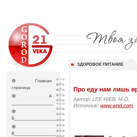
ЗДОРОВОЕ ПИТАНИЕ
⚫
Главная
страница
Про еду нам лишь в
⚫
А
Автор: LEE HIEB, M.D.
_________________
Источник:
www.wnd.com
⚫
Б_________________
⚫
В_________________