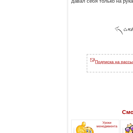
давал себя только на рука
Подписка на рассы
Смо
Уроки
менеджмента