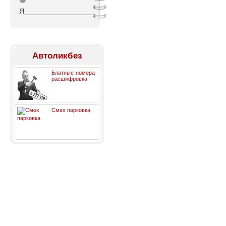
⚫
Я_________________
Автоликбез
Блатные номера-
расшифровка
Смех парковка