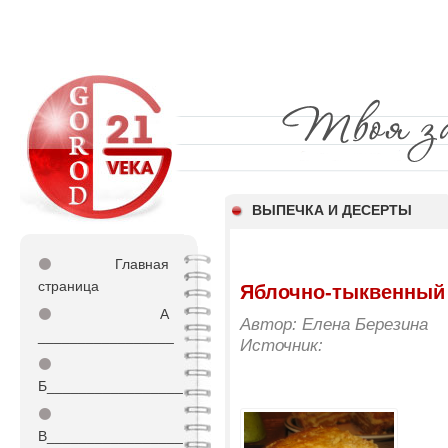
ВЫПЕЧКА И ДЕСЕРТЫ
⚫
Главная
страница
Яблочно-тыквенный
⚫
А
Автор: Елена Березина
_________________
Источник:
⚫
Б_________________
⚫
В_________________