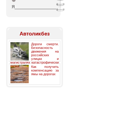
⚫
Я_________________
Автоликбез
Дороги смерти.
Безопасность
движения на
российских
улицах и
магистралях катастрофически
низка
Как получить
компенсацию за
ямы на дорогах