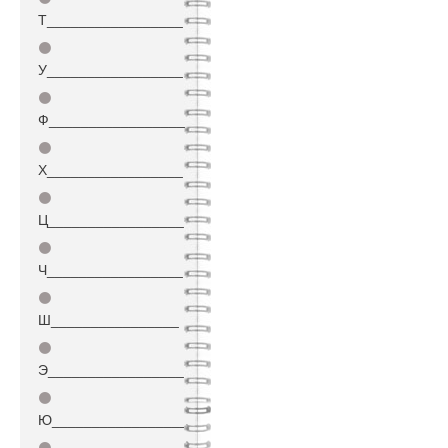
Т_________________
⚫
У_________________
⚫
Ф_________________
⚫
Х_________________
⚫
Ц_________________
⚫
Ч_________________
⚫
Ш________________
⚫
Э_________________
⚫
Ю_________________