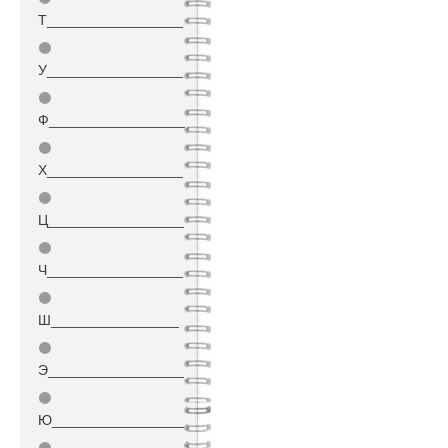
Т_________________
⚫
У_________________
⚫
Ф_________________
⚫
Х_________________
⚫
Ц_________________
⚫
Ч_________________
⚫
Ш________________
⚫
Э_________________
⚫
Ю_________________