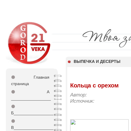
ВЫПЕЧКА И ДЕСЕРТЫ
⚫
Главная
страница
Кольца с орехом
⚫
А
Автор:
_________________
Источник:
⚫
Б_________________
⚫
В_________________