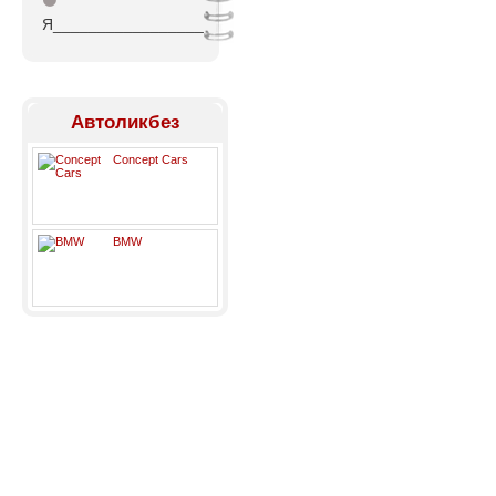
⚫
Я_________________
Автоликбез
Concept Cars
BMW