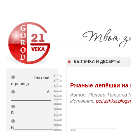
ВЫПЕЧКА И ДЕСЕРТЫ
⚫
Главная
страница
Ржаные лепёшки на
⚫
А
Автор: Полева Татьяна 
_________________
Источник:
poliushka.blogs
⚫
Б_________________
⚫
В_________________