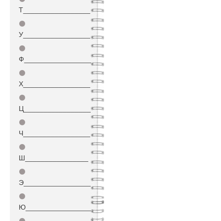
Т_________________
⚫
У_________________
⚫
Ф_________________
⚫
Х_________________
⚫
Ц_________________
⚫
Ч_________________
⚫
Ш________________
⚫
Э_________________
⚫
Ю_________________