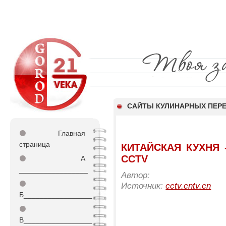
САЙТЫ КУЛИНАРНЫХ ПЕР
⚫
Главная
страница
КИТАЙСКАЯ КУХНЯ -
CCTV
⚫
А
_________________
Автор:
⚫
Источник:
cctv.cntv.cn
Б_________________
⚫
В_________________