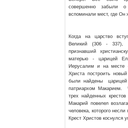
совершенно забыли о
вспоминали мест, где Он 
Когда на царство всту
Великий (306 - 337),
признавший христианск
матерью - царицей Е
Иерусалим и на месте 
Христа построить новы
были найдены царицей
патриархом Макарием. 
трех найденных крестов
Макарий повелел возлаг
человека, которого несли
Крест Христов коснулся у