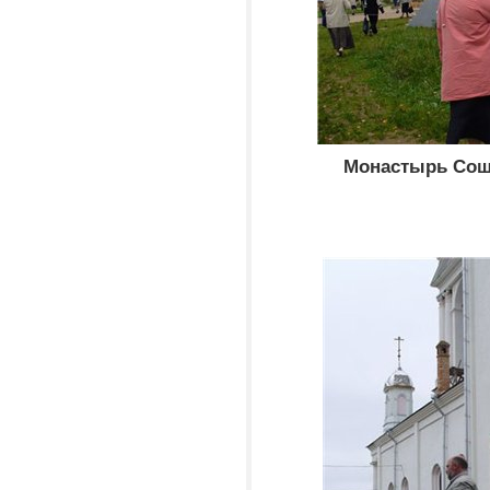
Монастырь Соше