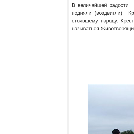
В величайшей радости 
подняли (воздвигли) Кр
стоявшему народу. Крес
называться Животворящим