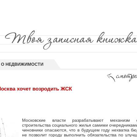
 О НЕДВИЖИМОСТИ
Москва хочет возродить ЖСК
Московские власти разрабатывают механизм ф
строительства социального жилья самими очередниками
чиновники опасаются, что в будущем году нехватка б
не позволит городу выполнить обязательства по улу