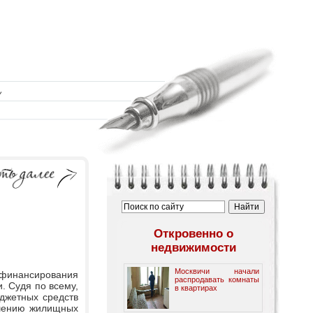
Откровенно о
недвижимости
Москвичи начали
инансирования
распродавать комнаты
. Судя по всему,
в квартирах
юджетных средств
чшению жилищных