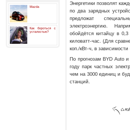
Энергетики позволят каж
Mazda
по два зарядных устрой
предложат специал
электроэнергию. Нап
Как бороться с
усталостью?
обойдётся китайцу в 0,3
киловатт-час. (Для сравн
коп./кВт-ч, в зависимости
По прогнозам BYD Auto и
году парк частных элект
чем на 3000 единиц и буд
станций.