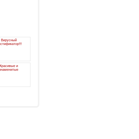
Вирусный
стификатор!!!
Красивые и
знаменитые