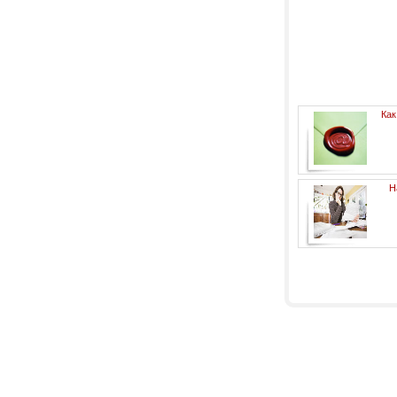
Как
Н