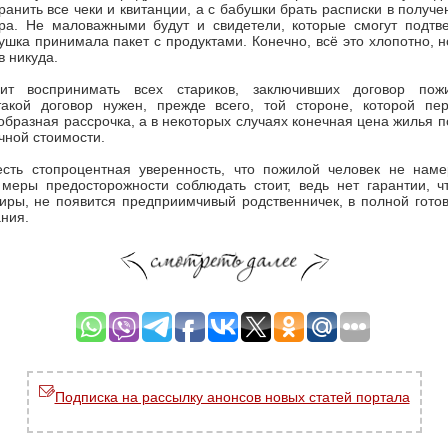
анить все чеки и квитанции, а с бабушки брать расписки в получе
ара. Не маловажными будут и свидетели, которые смогут подтве
рушка принимала пакет с продуктами. Конечно, всё это хлопотно, н
в никуда.
оит воспринимать всех стариков, заключивших договор пож
акой договор нужен, прежде всего, той стороне, которой пер
образная рассрочка, а в некоторых случаях конечная цена жилья п
чной стоимости.
сть стопроцентная уверенность, что пожилой человек не наме
 меры предосторожности соблюдать стоит, ведь нет гарантии, ч
иры, не появится предприимчивый родственничек, в полной готов
ния.
Подписка на рассылку анонсов новых статей портала