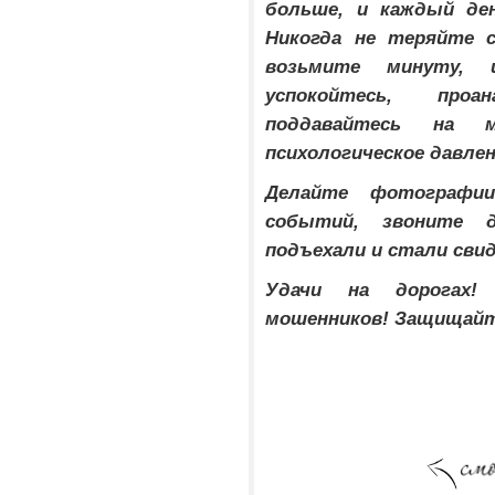
больше, и каждый де
Никогда не теряйте 
возьмите минуту, 
успокойтесь, проа
поддавайтесь на м
психологическое давлен
Делайте фотографи
событий, звоните 
подъехали и стали сви
Удачи на дорогах!
мошенников! Защищайте