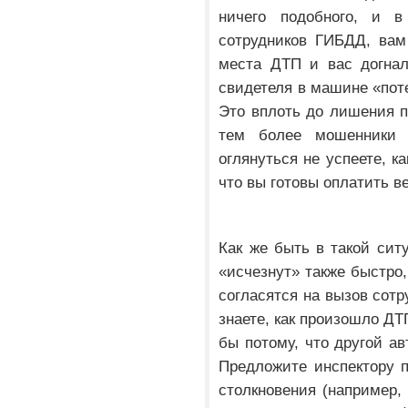
ничего подобного, и в
сотрудников ГИБДД, вам
места ДТП и вас догнал
свидетеля в машине «поте
Это вплоть до лишения пр
тем более мошенники
оглянуться не успеете, к
что вы готовы оплатить в
Как же быть в такой си
«исчезнут» также быстро,
согласятся на вызов сотр
знаете, как произошло ДТ
бы потому, что другой а
Предложите инспектору 
столкновения (например, 