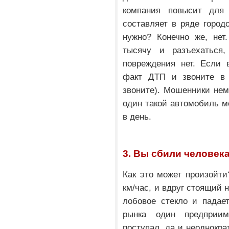
компания повысит для
составляет в ряде город
нужно? Конечно же, нет
тысячу и разъехаться
повреждения нет. Если 
факт ДТП и звоните в 
звоните). Мошенники нем
один такой автомобиль м
в день.
3. Вы сбили человека
Как это может произойти
км/час, и вдруг стоящий 
лобовое стекло и падае
рынка один предприи
поступал, да и неоднокра