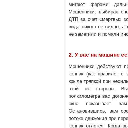
мигают фарами дальне
Мошенники, выбирая спо
ДТП за счет «мертвых зо
вида никого не видно, а 
не заметили и помяли ин
2. У вас на машине е
Мошенники действуют п
колпак (как правило, с 
крыле тряпкой при несил
этой же стороны. Вы
полкилометра вас догоня
окно показывает в
Остановившись, вам соо
потоке движения при пер
колпак отлетел. Когда в