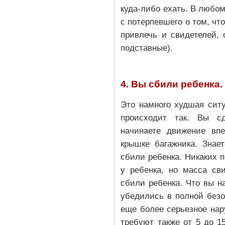
куда-либо ехать. В любом
с потерпевшего о том, чт
привлечь и свидетелей, 
подставные).
4. Вы сбили ребенка.
Это намного худшая сит
происходит так. Вы сд
начинаете движение вп
крышке багажника. Знае
сбили ребенка. Никаких п
у ребенка, но масса св
сбили ребенка. Что вы 
убедились в полной безо
еще более серьезное нар
требуют также от 5 до 1