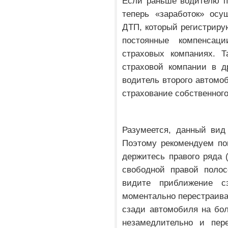
Если раньше водителю п
теперь «заработок» осу
ДТП, который регистрир
постоянные компенса
страховых компаниях. 
страховой компании в д
водитель второго автомоб
страхование собственного
Разумеется, данный вид
Поэтому рекомендуем по
держитесь правого ряда (
свободной правой полос
видите приближение 
моментально перестраива
сзади автомобиля на бол
незамедлительно и пере