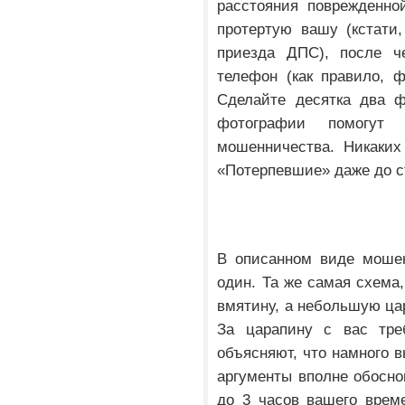
расстояния поврежденно
протертую вашу (кстати
приезда ДПС), после ч
телефон (как правило, ф
Сделайте десятка два ф
фотографии помогут
мошенничества. Никаких
«Потерпевшие» даже до с
В описанном виде мошен
один. Та же самая схема
вмятину, а небольшую ца
За царапину с вас тре
объясняют, что намного в
аргументы вполне обосно
до 3 часов вашего врем