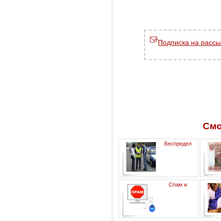
Подписка на рассы
Смо
Беспредел
автомошенников
Спам и
подозрительные письма