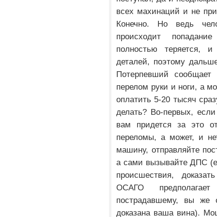
всех махинаций и не при
Конечно. Но ведь чел
происходит попадани
полностью теряется, и
деталей, поэтому дальш
Потерпевший сообщает 
перелом руки и ноги, а 
оплатить 5-20 тысяч сраз
делать? Во-первых, если
вам придется за это от
переломы, а может, и не
машину, отправляйте по
а сами вызывайте ДПС (е
происшествия, доказать
ОСАГО предполагае
пострадавшему, вы же 
доказана ваша вина). Мо