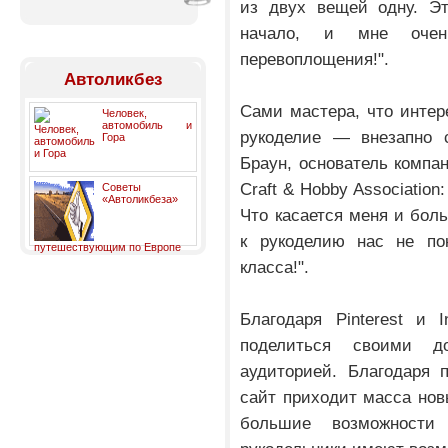
из двух вещей одну. Эт
начало, и мне очен
перевоплощения!".
Автоликбез
Сами мастера, что интере
Человек,
автомобиль и
рукоделие — внезапно 
Гора
Браун, основатель компани
Craft & Hobby Association
Советы
«Автоликбеза»
Что касается меня и бол
к рукоделию нас не по
путешествующим по Европе
класса!".
Благодаря Pinterest и
поделиться своими д
аудиторией. Благодаря 
сайт приходит масса нов
большие возможности