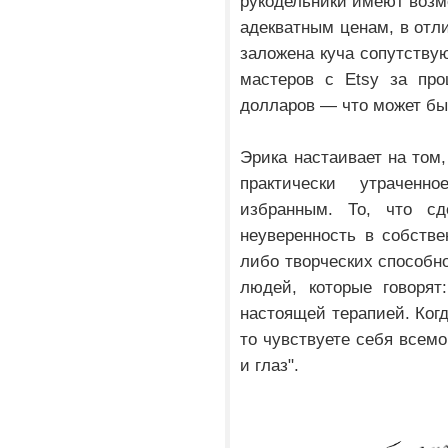
рукодельники имеют возм
адекватным ценам, в отли
заложена куча сопутству
мастеров с Etsy за пр
долларов — что может бы
Эрика настаивает на том,
практически утрачен
избранным. То, что с
неуверенность в собстве
либо творческих способно
людей, которые говорят
настоящей терапией. Когд
то чувствуете себя всемо
и глаз".