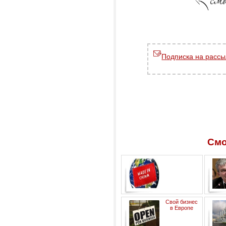
Подписка на рассы
Смо
Экономическое чудо Китая:
Свой бизнес
проблемы 2012 года
в Европе