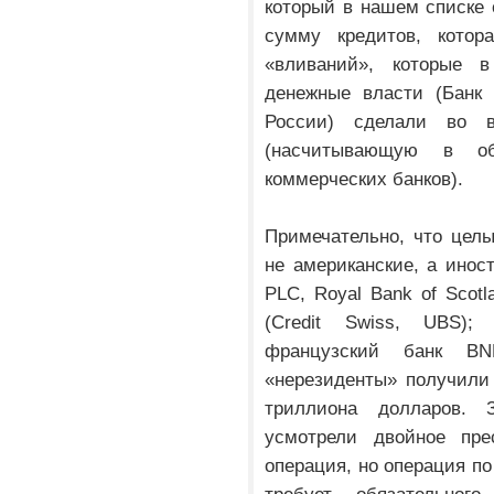
который в нашем списке 
сумму кредитов, кото
«вливаний», которые 
денежные власти (Банк
России) сделали во 
(насчитывающую в о
коммерческих банков).
Примечательно, что цел
не американские, а иност
PLC, Royal Bank of Scotl
(Credit Swiss, UBS);
французский банк BN
«нерезиденты» получили 
триллиона долларов. З
усмотрели двойное пре
операция, но операция по