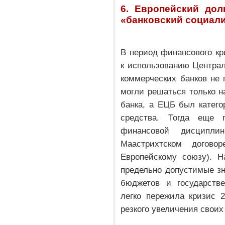
6. Европейский дол
«банковский социал
В период финансового кри
к использованию Централ
коммерческих банков не 
могли решаться только н
банка, а ЕЦБ был катего
средства. Тогда еще 
финансовой дисципли
Маастрихтском догово
Европейскому союзу). Н
предельно допустимые з
бюджетов и государстве
легко пережила кризис 2
резкого увеличения своих