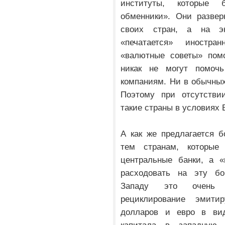
институты, которые
обменники». Они развер
своих стран, а на э
«печатается» иностра
«валютные советы» пом
никак не могут помоч
компаниям. Ни в обычных
Поэтому при отсутстви
такие страны в условиях
А как же предлагается 
тем странам, которы
центральные банки, а «
расходовать на эту бо
Западу это очень в
рециклирование эмит
долларов и евро в вид