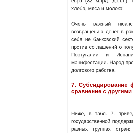
евро (82 млрд. долл.).
хлеба, мяса и молока!
Очень важный нюанс
возвращению денег в ра
себя не банковский сект
против соглашений о пол
Португалии и Испан
манифестации. Народ про
долгового рабства.
7. Субсидирование 
сравнение с другими
Ниже, в табл. 7, прив
государственной поддерж
разных группах стран: