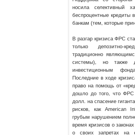
носила селективный ха
беспроцентные кредиты 
банкам (тем, которые при
В разгар кризиса ФРС ста
только депозитно-кр
традиционно являющимс
системы), но также 
инвестиционным фонд
Последние в ходе кризис
право на помощь от «кре
дошло до того, что ФРС
долл. на спасение гигант
рисков, как American In
грубым нарушением полно
время кризисов о законах
о своих запретах на с