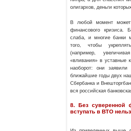
олигархов, деньги которы
В любой момент может 
финансового кризиса. Б
слаба, и многие банки 
того, чтобы укреплят
(например, увеличив
«вливания» в уставные 
наоборот: они заявили
ближайшие годы двух наш
Сбербанка и Внешторгбанк
вся российская банковска
8. Без суверенной
вступать в ВТО нельз
Из приведенных выше д