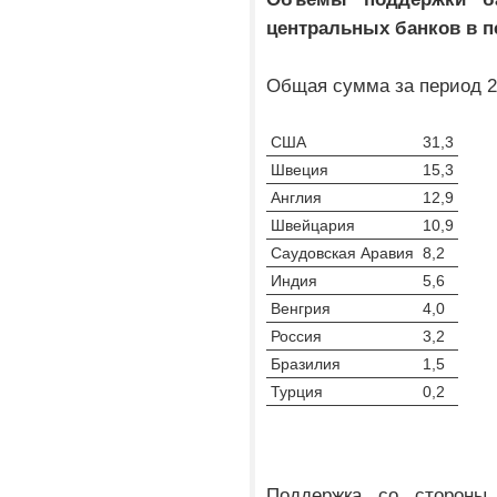
центральных банков в пе
Общая сумма за период 20
США
31,3
Швеция
15,3
Англия
12,9
Швейцария
10,9
Саудовская Аравия
8,2
Индия
5,6
Венгрия
4,0
Россия
3,2
Бразилия
1,5
Турция
0,2
Поддержка со стороны