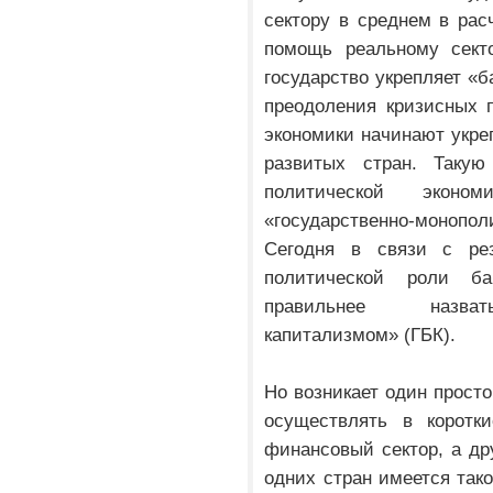
сектору в среднем в рас
помощь реальному сект
государство укрепляет «б
преодоления кризисных 
экономики начинают укреп
развитых стран. Таку
политической экон
«государственно-монопо
Сегодня в связи с ре
политической роли б
правильнее назвать
капитализмом» (ГБК).
Но возникает один просто
осуществлять в коротк
финансовый сектор, а дру
одних стран имеется тако