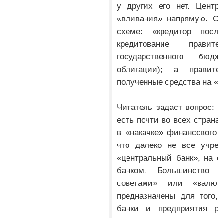
у других его нет. Цент
«вливания» напрямую. О
схеме: «кредитор пос
кредитование прави
государственного бюд
облигации); а прави
полученные средства на 
Читатель задаст вопрос:
есть почти во всех стра
в «накачке» финансового 
что далеко не все учре
«центральный банк», на
банком. Большинство
советами» или «валю
предназначены для того
банки и предприятия р