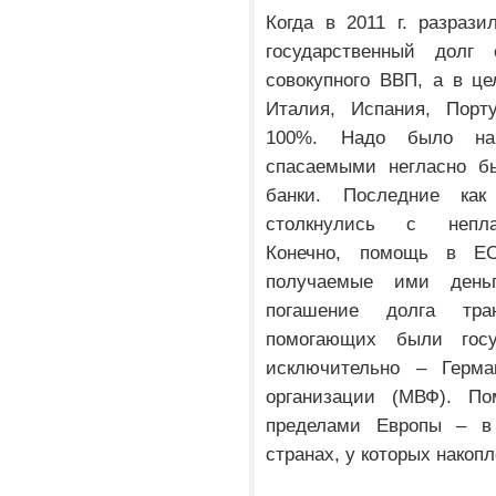
Когда в 2011 г. разраз
государственный долг
совокупного ВВП, а в це
Италия, Испания, Порту
100%. Надо было нач
спасаемыми негласно бы
банки. Последние как
столкнулись с неплат
Конечно, помощь в ЕС
получаемые ими день
погашение долга тра
помогающих были госу
исключительно – Герма
организации (МВФ). П
пределами Европы – в 
странах, у которых нако