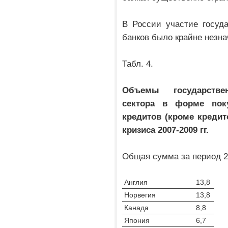
В России участие госуд
банков было крайне незн
Табл. 4.
Объемы государстве
сектора в форме пок
кредитов (кроме кредит
кризиса 2007-2009 гг.
Общая сумма за период 20
Англия
13,8
Норвегия
13,8
Канада
8,8
Япония
6,7