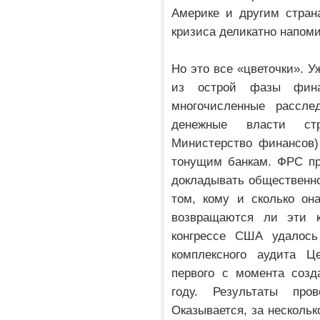
Америке и другим стран
кризиса деликатно напоми
Но это все «цветочки». У
из острой фазы фина
многочисленные расслед
денежные власти ст
Министерство финансов)
тонущим банкам. ФРС пр
докладывать общественно
том, кому и сколько он
возвращаются ли эти к
конгрессе США удалось
комплексного аудита Це
первого с момента созд
году. Результаты про
Оказывается, за нескольк