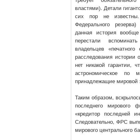
требует обязательног
властями). Детали гиган
сих пор не известны.
Федерального резерва)
данная история вообщ
перестали вспомина
владельцев «печатного 
расследования истории о
нет никакой гарантии, 
астрономическое по 
принадлежащие мировой 
Таким образом, вскрылос
последнего мирового ф
«кредитор последней ин
Следовательно, ФРС выпо
мирового центрального ба