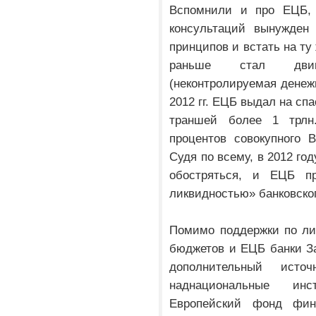
Вспомнили и про ЕЦБ, 
консультаций вынужден 
принципов и встать на ту
раньше стал двиг
(неконтролируемая денежн
2012 гг. ЕЦБ выдал на сп
траншей более 1 трлн
процентов совокупного 
Судя по всему, в 2012 го
обостряться, и ЕЦБ пр
ликвидностью» банковског
Помимо поддержки по ли
бюджетов и ЕЦБ банки З
дополнительный исто
наднациональные инс
Европейский фонд фин