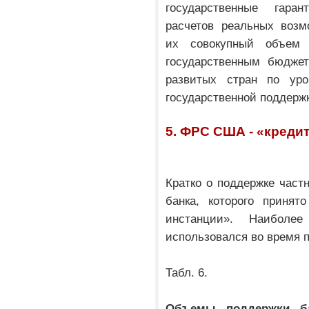
государственные гар
расчетов реальных возм
их совокупный объем
государственным бюджет
развитых стран по уро
государственной поддержк
5. ФРС США - «креди
Кратко о поддержке част
банка, которого принят
инстанции». Наиболе
использовался во время п
Табл. 6.
Объемы поддержки ба