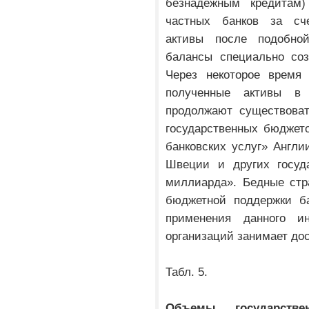
безнадежным кредитам)
частных банков за сче
активы после подобно
балансы специально соз
Через некоторое время 
полученные активы в
продолжают существоват
государственных бюджето
банковских услуг» Англи
Швеции и других госуда
миллиарда». Бедные стр
бюджетной поддержки ба
применения данного ин
организаций занимает дос
Табл. 5.
Объемы государстве