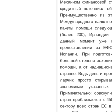
Механизм финансовой с
кредитный потенциал об
Преимущественно из эт
Международного валютно
пакеты помощи следующ
(более 200), Ирландии 
данный момент уже п
предоставлении из ЕФ
Испании. При подготов
большей степени исходил
помощи, а от наднациона
странно. Ведь деньги вр
ларчик просто открыв
экономикам указанны
Примечательно: совокуп
стран приближается к 45
сектору всех стран ЕС в