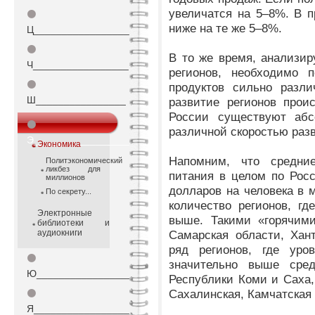
увеличатся на 5–8%. В 
⚫
ниже на те же 5–8%.
Ц_________________
⚫
В то же время, анализир
Ч_________________
регионов, необходимо 
⚫
продуктов сильно разли
Ш________________
развитие регионов прои
России существуют абс
⚫
различной скоростью раз
Э_________________
Экономика
Напомним, что средни
Политэкономический
ликбез для
питания в целом по Росс
миллионов
долларов на человека в м
По секрету...
количество регионов, гд
Электронные
выше. Такими «горячими
библиотеки и
аудиокниги
Самарская области, Хант
ряд регионов, где уро
⚫
значительно выше сред
Ю_________________
Республики Коми и Саха,
Сахалинская, Камчатская 
⚫
Я_________________