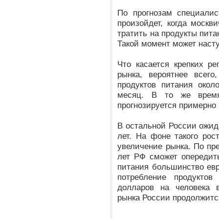
По прогнозам специалис
произойдет, когда москв
тратить на продукты пита
Такой момент может насту
Что касается крепких р
рынка, вероятнее всего
продуктов питания окол
месяц. В то же время
прогнозируется примерно 
В остальной России ожид
лет. На фоне такого ро
увеличение рынка. По пр
лет РФ сможет опередит
питания большинство евро
потребление продуктов
долларов на человека в
рынка России продолжитс