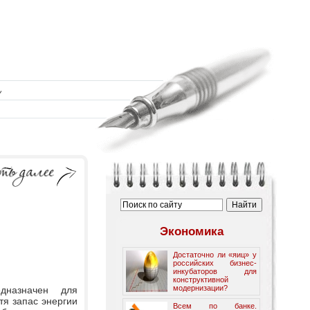
Экономика
Достаточно ли «яиц» у
российских бизнес-
инкубаторов для
конструктивной
модернизации?
дназначен для
тя запас энергии
Всем по банке.