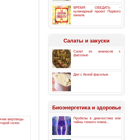
ВРЕМЯ ОБЕДАТЬ -
кулинарный проект Первого
канала
Салаты и закуски
Салат из ананасов с
фасолью
Дип с белой фасолью
Биоэнергетика и здоровье
Пробелы в диагностике или
ячие мертвецы.
тайны тонкого плана...
торой сезон