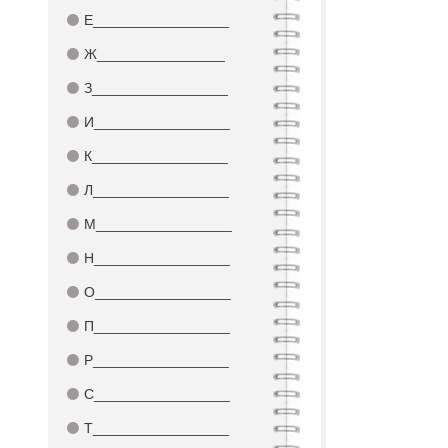
⚫
Е_________________
⚫
Ж________________
⚫
З_________________
⚫
И_________________
⚫
К_________________
⚫
Л_________________
⚫
М_________________
⚫
Н_________________
⚫
О_________________
⚫
П_________________
⚫
Р_________________
⚫
С_________________
⚫
Т_________________