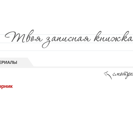
ЕРИАЛЫ
орник