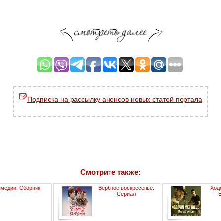
Подписка на рассылку анонсов новых статей портала
Смотрите также:
омедии. Сборник
Вербное воскресенье.
Ход
Сериал
В