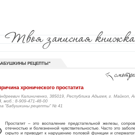
"БАБУШКИНЫ РЕЦЕПТЫ"
 причина хронического простатита
ндреевич Калиниченко, 385019, Республика Адыгея, г. Майкоп, А/
4, моб.: 8-909-471-48-00
та "Бабушкины рецепты" № 41
Простатит – это воспаление предстательной железы, сопр
отечностью и болезненной чувствительностью. Часто это забол
скрыто и приводит к нарушению половой функции и сперматог