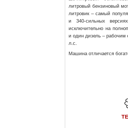
литровый бензиновый мото
литровик – самый популя
и 340-сильных версиях
исключительно на полно
и один дизель – рабочим
л.с.
Машина отличается богат
Т