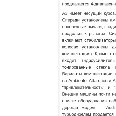
предлагается 4-диапазонн
A3 имеет несущий кузов
Спереди установлены ам
поперечные рычаги, сзади
продольных рычагах. Си
включают стабилизаторы
колесах установлены д
комплектация). Кроме это
входит гидроусилител
тонированные стекла 
Варианты комплектации 
на Ambiente, Attarction и 
"привлекательность" и 
Внешне машины почти не
списке оборудования на
дорогая модель – Audi
турбодизелем продается 