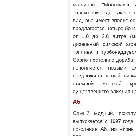
машиной. "Моложавост
только при езде, так как
вид, она имеет вполне со
предлагается четыре бен
от 1,8 до 2,8 литра (м
дизельный силовой агре
топлива и турбонаддувом
Cabrio постоянно дорабат
пополняется новыми 
предложила новый вариа
съемной жесткой к
существенного влияния на
A6
Самый модный, пожалу
выпускается с 1997 года
поколение A6, но жизнь