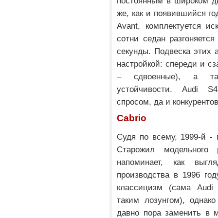
постоянным в широком ди
же, как и появившийся го
Avant, комплектуется и
сотни седан разгоняется 
секунды. Подвеска этих 
настройкой: спереди и сз
– сдвоенные), а так
устойчивости. Audi S
спросом, да и конкурентов
Cabrio
Судя по всему, 1999-й - 
Старожил модельного 
напоминает, как выг
производства в 1996 год
классицизм (сама Audi
таким лозунгом), однако
давно пора заменить в 