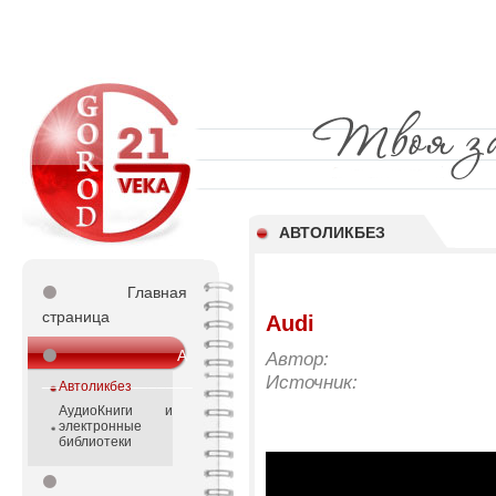
АВТОЛИКБЕЗ
⚫
Главная
страница
Audi
⚫
А
Автор:
_________________
Источник:
Автоликбез
АудиоКниги и
электронные
библиотеки
⚫