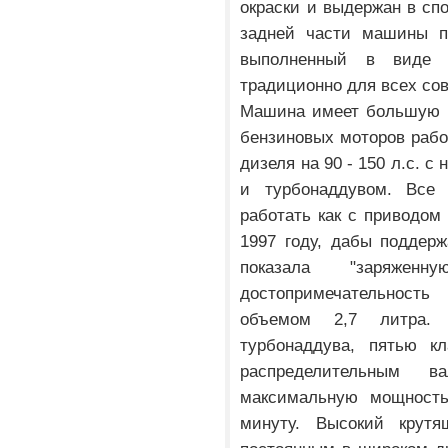
окраски и выдержан в сп
задней части машины пр
выполненный в виде 
традиционно для всех со
Машина имеет большую г
бензиновых моторов рабо
дизеля на 90 - 150 л.с. 
и турбонаддувом. Все 
работать как с приводом 
1997 году, дабы поддер
показала "заряжен
достопримечательност
объемом 2,7 литра.
турбонаддува, пятью к
распределительным в
максимальную мощность
минуту. Высокий крут