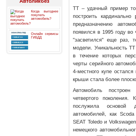
Автоликбез
TT – удачный пример то
Когда выгоднее
покупать
построить кардинально 
автомобиль?
предназначению автом
появился в 1995 году во
Онлайн сервисы
ГИБДД
"засветился" еще раз, 
модели. Уникальность ТТ 
в течение которых перс
черты серийного автомоб
4-местного купе остался
крыши стала более плоск
Автомобиль построен
четвертого поколения. 
послужила основой 
автомобилей, как Scoda 
SEAT Toledo и Volkswagen
немецкого автомобильного