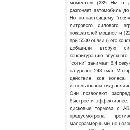
моментом (235 Нм в д
разгоняет автомобиль до
Но по-настоящему "горяч
литрового силового аг
показателей мощности (22
при 5500 об/мин) его кон
добавили вторую сис
конфигурацию впускного 
"сотни" занимает 6,4 сек
на уровне 243 км/ч. Мото
действие все колеса,
использованы гидравличе
Они позволяют распре
быстрее и эффективнее. 
дисковые тормоза с АБ
предусмотрена проти
малоразмерными не назов