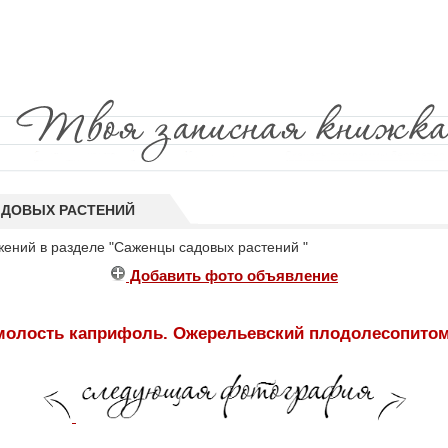
ДОВЫХ РАСТЕНИЙ
жений в разделе "Саженцы садовых растений "
Добавить фото объявление
олость каприфоль. Ожерельевский плодолесопито