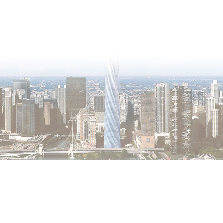
 Все права защищены.
ри условии указания имени автора и размещения индексируемой гиперссы
 опубликованные на нашем сайте, просьба сообщать администратору сай