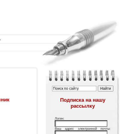
мник
Подписка на нашу
рассылку
Логин:
Ваш адрес электронной почты: