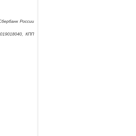
Сбербанк России
5019018040, КПП