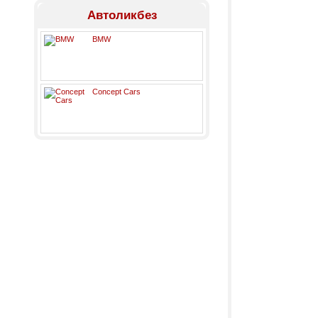
Автоликбез
BMW
Concept Cars