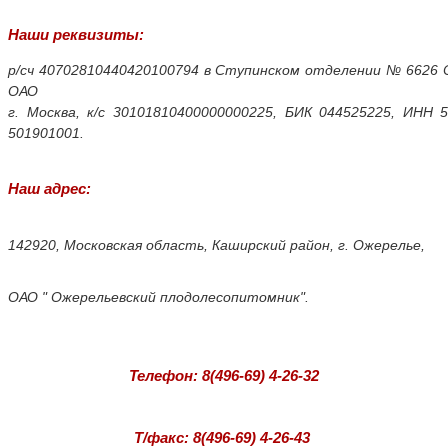
Наши реквизиты:
р/сч 40702810440420100794 в Ступинском отделении № 6626 
ОАО
г. Москва, к/с 30101810400000000225, БИК 044525225, ИНН 
501901001.
Наш адрес:
142920, Московская область, Каширский район, г. Ожерелье,
ОАО " Ожерельевский плодолесопитомник".
Телефон: 8(496-69) 4-26-32
Т/факс: 8(496-69) 4-26-43