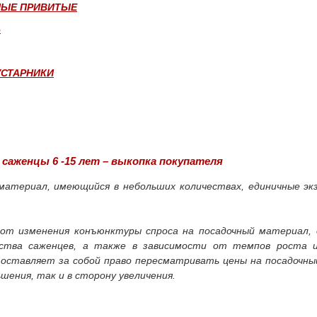
НЫЕ ПРИВИТЫЕ
Ь
УСТАРНИКИ
саженцы 6 -15 лет – выкопка покупателя
материал, имеющийся в небольших количествах, единичные эк
от изменения конъюнктуры спроса на посадочный материал, 
ества саженцев, а также в зависимости от темпов роста и
оставляет за собой право пересматривать цены на посадочны
шения, так и в сторону увеличения.