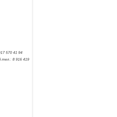
 917 570 41 94
.тел.: 8 916 419