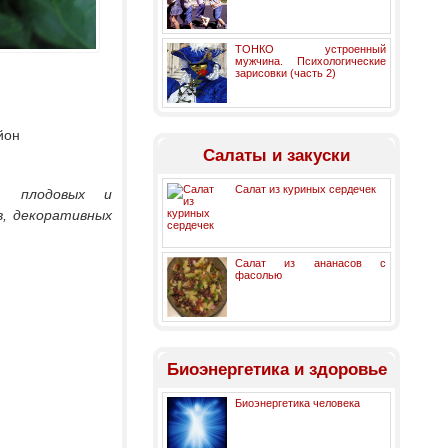
ТОНКО устроенный
мужчина. Психологические
зарисовки (часть 2)
йон
Салаты и закуски
Салат из куриных сердечек
нт плодовых и
в, декоративных
Салат из ананасов с
фасолью
Биоэнергетика и здоровье
Биоэнергетика человека