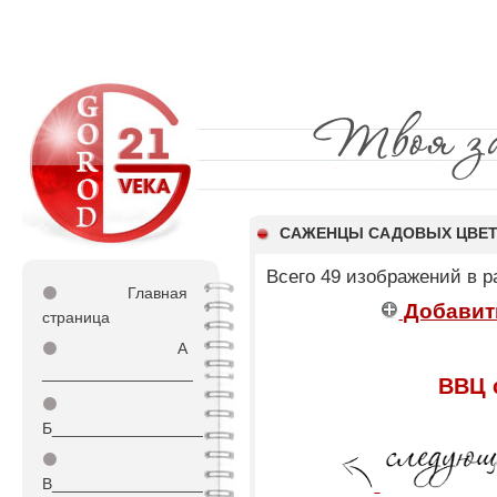
САЖЕНЦЫ САДОВЫХ ЦВЕ
Всего 49 изображений в 
⚫
Главная
Добавит
страница
⚫
А
_________________
ВВЦ 
⚫
Б_________________
⚫
В_________________