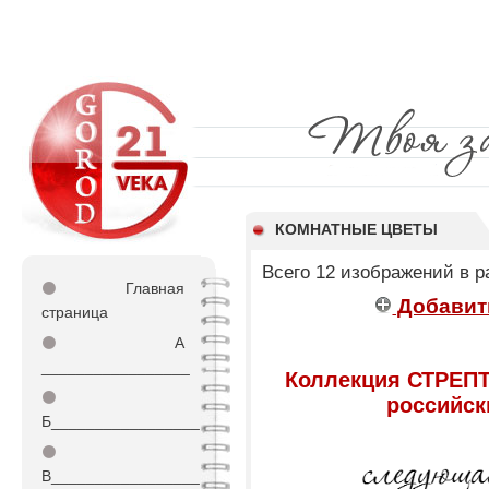
КОМНАТНЫЕ ЦВЕТЫ
Всего 12 изображений в р
⚫
Главная
Добавит
страница
⚫
А
_________________
Коллекция СТРЕП
⚫
российск
Б_________________
⚫
В_________________