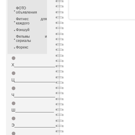
ФОТО
объявления
Фитнес для
каждого
Фэншуй
Фильмы и
сериалы
Форекс
⚫
Х_________________
⚫
Ц_________________
⚫
Ч_________________
⚫
Ш________________
⚫
Э_________________
⚫