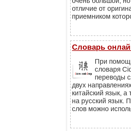
очень большой, но
отличие от оригин
приемником которо
Словарь онлай
При помощи
словаря Ci
переводы с
двух направлениях
китайский язык, а 
на русский язык. 
слов можно исполь