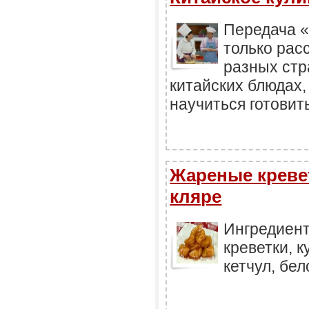
Передача «
только рас
разных стр
китайских блюдах,
научиться готовит
Жареные креве
кляре
Ингредиент
креветки, 
кетчул, бел