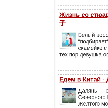
Жизнь со ст
子
Белый воро
"подбирает
скамейке с
тех пор девушка ос
Едем в Китай -
Далянь — о
Северного 
Желтого мо