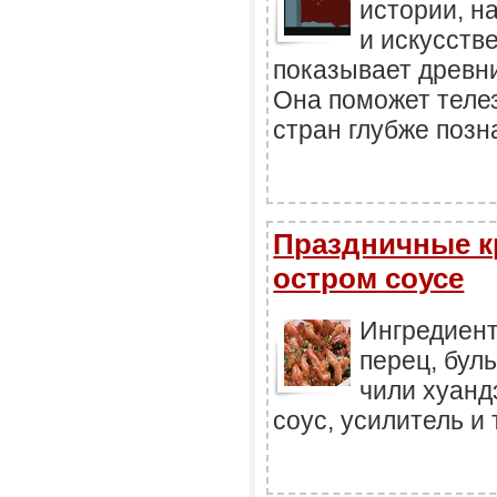
истории, н
и искусств
показывает древн
Она поможет теле
стран глубже позна
Праздничные кр
остром соусе
Ингредиент
перец, буль
чили хуанд
соус, усилитель и т