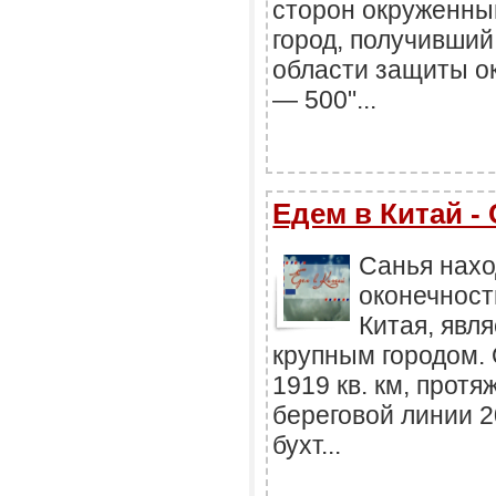
сторон окруженны
город, получивши
области защиты о
— 500"...
Едем в Китай -
Санья нахо
оконечност
Китая, явл
крупным городом.
1919 кв. км, прот
береговой линии 2
бухт...