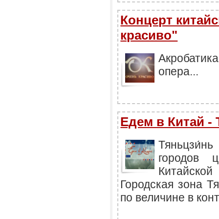
Концерт китайс
красиво"
Акробатика
опера...
Едем в Китай -
Тяньцзи́
городов ц
Китайской
Городская зона Т
по величине в кон