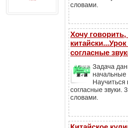
словами.
Хочу говорить, 
китайски...Уро
согласные зву
Задача дан
начальные с
Научиться 
согласные звуки. 
словами.
Китайское кул