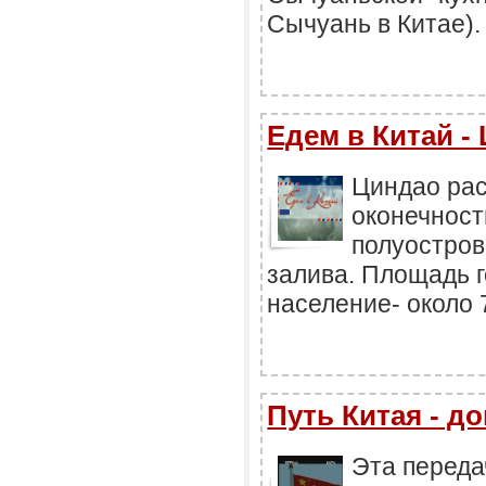
Сычуань в Китае).
Едем в Китай -
Циндао ра
оконечност
полуостров
залива. Площадь г
население- около 7
Путь Китая - 
Эта переда