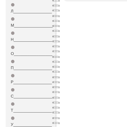
⚫
Л_________________
⚫
М_________________
⚫
Н_________________
⚫
О_________________
⚫
П_________________
⚫
Р_________________
⚫
С_________________
⚫
Т_________________
⚫
У_________________