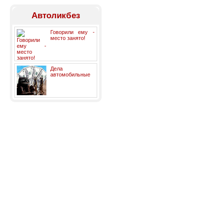
Автоликбез
Говорили ему -
место занято!
Дела
автомобильные