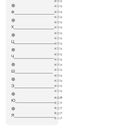
⚫
Ф_________________
⚫
Х_________________
⚫
Ц_________________
⚫
Ч_________________
⚫
Ш________________
⚫
Э_________________
⚫
Ю_________________
⚫
Я_________________