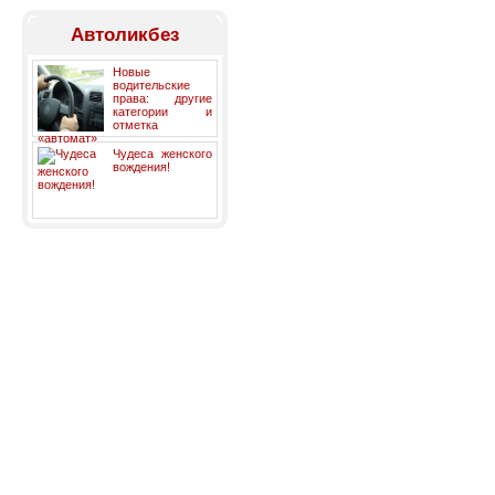
Автоликбез
Новые
водительские
права: другие
категории и
отметка
«автомат»
Чудеса женского
вождения!