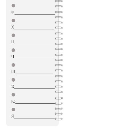
⚫
Ф_________________
⚫
Х_________________
⚫
Ц_________________
⚫
Ч_________________
⚫
Ш________________
⚫
Э_________________
⚫
Ю_________________
⚫
Я_________________