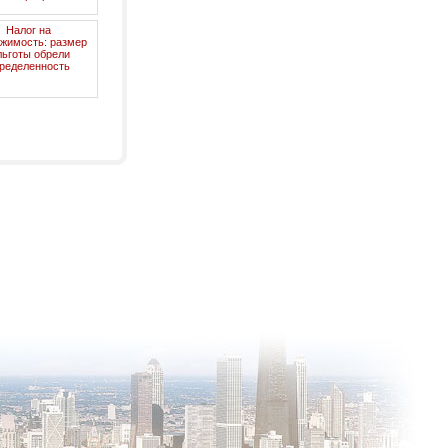
Налог на
жимость: размер
льготы обрели
ределенность