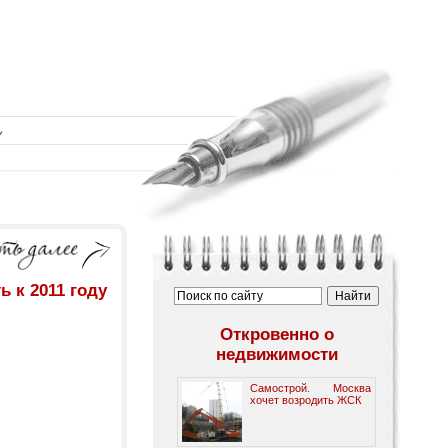
 к 2011 году
Откровенно о
недвижимости
Самострой. Москва
хочет возродить ЖСК