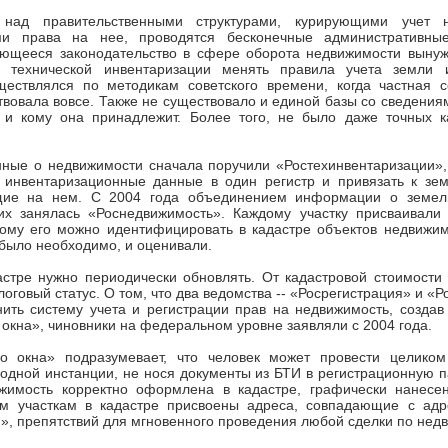
над правительственными структурами, курирующими учет 
ми права на нее, проводятся бесконечные административные
ющееся законодательство в сфере оборота недвижимости выну
 технической инвентаризации менять правила учета земли и
ществлялся по методикам советского времени, когда частная с
вовала вовсе. Также не существовало и единой базы со сведениям
 и кому она принадлежит. Более того, не было даже точных к
нные о недвижимости сначала поручили «Ростехинвентаризации»,
 инвентаризационные данные в один регистр и привязать к зем
щие на нем. С 2004 года объединением информации о земель
их занялась «Роснедвижимость». Каждому участку присваивали
рому его можно идентифицировать в кадастре объектов недвижим
 было необходимо, и оценивали.
стре нужно периодически обновлять. От кадастровой стоимости 
логовый статус. О том, что два ведомства -- «Росрегистрация» и «
ить систему учета и регистрации прав на недвижимость, создав
 окна», чиновники на федеральном уровне заявляли с 2004 года.
о окна» подразумевает, что человек может провести целико
одной инстанции, не нося документы из БТИ в регистрационную п
жимость корректно оформлена в кадастре, графически нанес
ем участкам в кадастре присвоены адреса, совпадающие с ад
», препятствий для мгновенного проведения любой сделки по недв