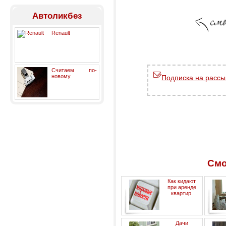
Автоликбез
Renault
Считаем по-
новому
Подписка на рассы
Смо
Как кидают
при аренде
квартир.
Дачи