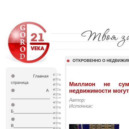
ОТКРОВЕННО О НЕДВИЖИ
⚫
Главная
страница
Миллион не сум
недвижимости могут
⚫
А
_________________
Автор:
⚫
Источник:
Б_________________
⚫
В_________________