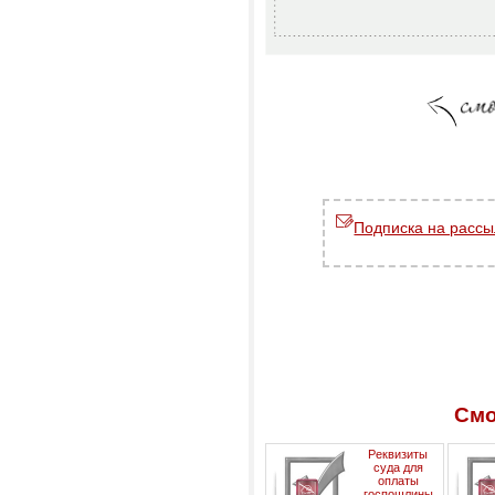
Подписка на рассы
Смо
Реквизиты
суда для
оплаты
госпошлины