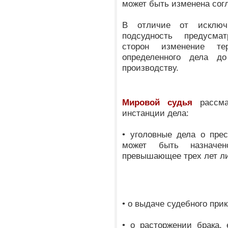
может быть изменена сог
В отличие от исключи
подсудность предусма
сторон изменение те
определенного дела д
производству.
Мировой судья
рассма
инстанции дела:
• уголовные дела о пре
может быть назначен
превышающее трех лет л
• о выдаче судебного прик
• о расторжении брака,