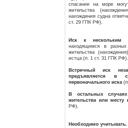
спасание на море могу
жительства (нахожден
нахождения судна ответчи
ст. 29 ГПК РФ).
Иск к нескольким о
находящимся в разных
жительства (нахождения
истца (п. 1 ст. 31 ГПК РФ)
Встречный иск нез
предъявляется в с
первоначального иска
(п
В остальных случаях
жительства или месту 
РФ).
Необходимо учитывать