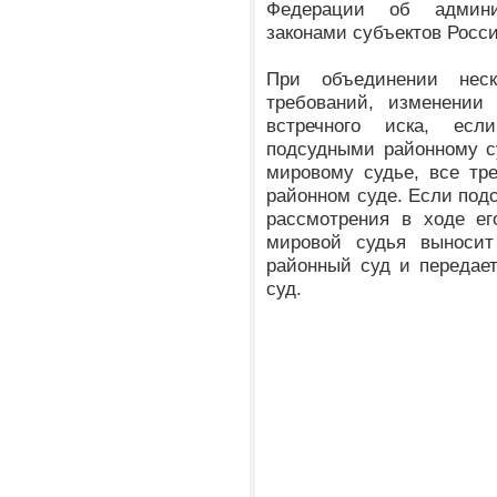
Федерации об админи
законами субъектов Росс
При объединении нес
требований, изменении
встречного иска, есл
подсудными районному с
мировому судье, все тр
районном суде. Если подс
рассмотрения в ходе ег
мировой судья выносит
районный суд и передае
суд.