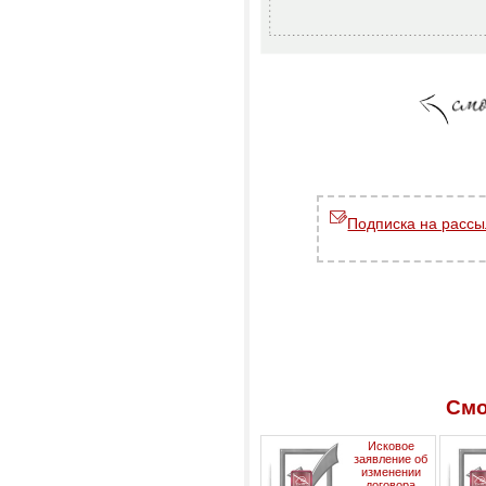
Подписка на рассы
Смо
Исковое
заявление об
изменении
договора