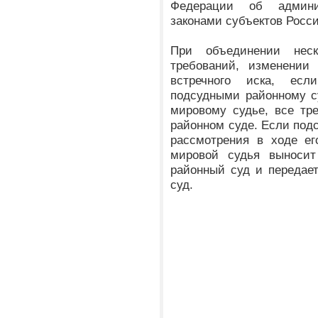
Федерации об админи
законами субъектов Росс
При объединении нес
требований, изменении
встречного иска, есл
подсудными районному с
мировому судье, все тр
районном суде. Если подс
рассмотрения в ходе ег
мировой судья выносит
районный суд и передае
суд.