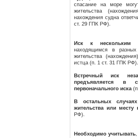
спасание на море могу
жительства (нахожден
нахождения судна ответчи
ст. 29 ГПК РФ).
Иск к нескольким о
находящимся в разных
жительства (нахождения
истца (п. 1 ст. 31 ГПК РФ)
Встречный иск нез
предъявляется в с
первоначального иска
(п
В остальных случаях
жительства или месту 
РФ).
Необходимо учитывать