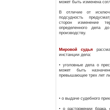
может быть изменена сог
В отличие от исключи
подсудность предусма
сторон изменение те
определенного дела д
производству.
Мировой судья
рассма
инстанции дела:
• уголовные дела о пре
может быть назначен
превышающее трех лет л
• о выдаче судебного прик
• о расторжении брака,